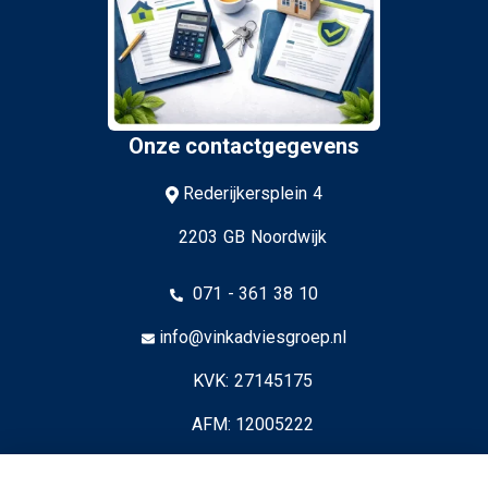
Onze contactgegevens
Rederijkersplein 4
2203 GB Noordwijk
071 - 361 38 10
info@vinkadviesgroep.nl
KVK: 27145175
AFM: 12005222
© Copyright
Assupport BV
2026