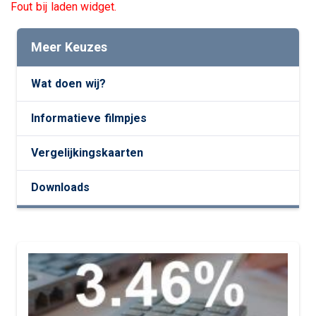
Fout bij laden widget.
Meer Keuzes
Wat doen wij?
Informatieve filmpjes
Vergelijkingskaarten
Downloads