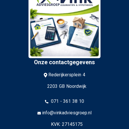
Onze contactgegevens
Rederijkersplein 4
2203 GB Noordwijk
071 - 361 38 10
info@vinkadviesgroep.nl
KVK: 27145175