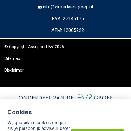
info@vinkadviesgroep.nl
KVK: 27145175
AFM: 12005222
© Copyright
Assupport BV
2026
Sitemap
Disclaimer
Cookies
Wij gebruiken cookies om jou
als je persoonlijk adviseur beter