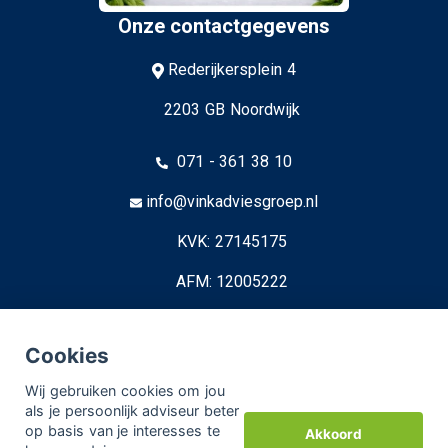
Onze contactgegevens
Rederijkersplein 4
2203 GB Noordwijk
071 - 361 38 10
info@vinkadviesgroep.nl
KVK: 27145175
AFM: 12005222
© Copyright
Assupport BV
2026
Cookies
Sitemap
Wij gebruiken cookies om jou
als je persoonlijk adviseur beter
Disclaimer
op basis van je interesses te
Akkoord