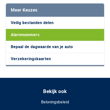
Meer Keuzes
Veilig bestanden delen
Alarmnummers
Bepaal de dagwaarde van je auto
Verzekeringskaarten
Bekijk ook
Beloningsbeleid