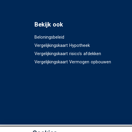
Bekijk ook
Beloningsbeleid
Vergelijkingskaart Hypotheek
Vergelijkingskaart risico's afdekken
Vergelijkingskaart Vermogen opbouwen
© Copyright
Assupport BV
2026
Sitemap
D