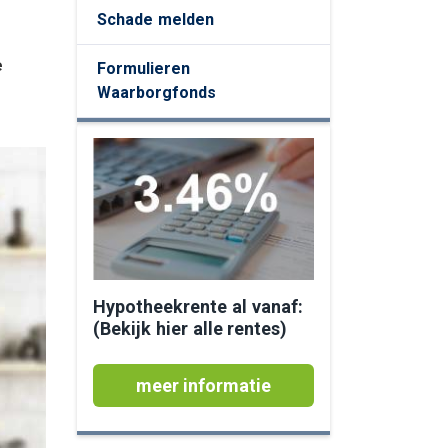
ing
Schade melden
e
Formulieren
Waarborgfonds
Hypotheekrente al vanaf:
(Bekijk hier alle rentes)
meer informatie