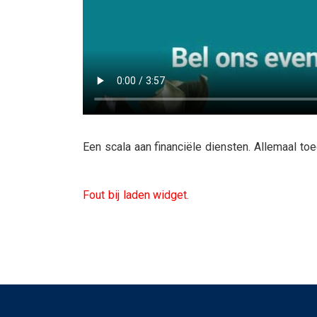
Een scala aan financiële diensten. Allemaal toe
Fout bij laden widget.