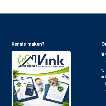
Kennis maken?
O