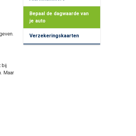
ing
Bepaal de dagwaarde van
je auto
 geven.
Verzekeringskaarten
 bij
n. Maar