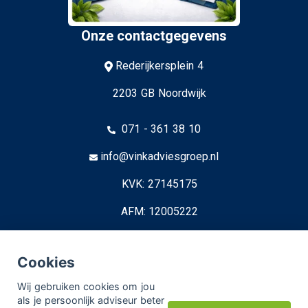
Onze contactgegevens
Rederijkersplein 4
2203 GB Noordwijk
071 - 361 38 10
info@vinkadviesgroep.nl
KVK: 27145175
AFM: 12005222
© Copyright
Assupport BV
2026
Cookies
Sitemap
Wij gebruiken cookies om jou
als je persoonlijk adviseur beter
Disclaimer