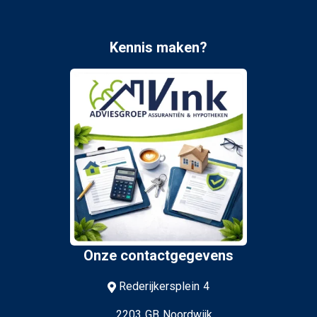
Kennis maken?
Onze contactgegevens
Rederijkersplein 4
2203 GB Noordwijk