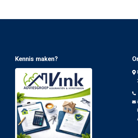
Kennis maken?
O