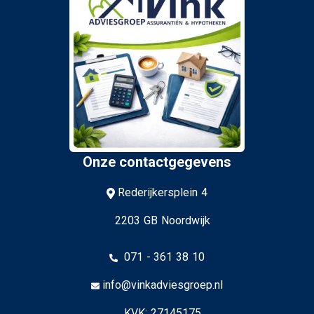
Onze contactgegevens
Rederijkersplein 4
2203 GB Noordwijk
071 - 361 38 10
info@vinkadviesgroep.nl
KVK: 27145175