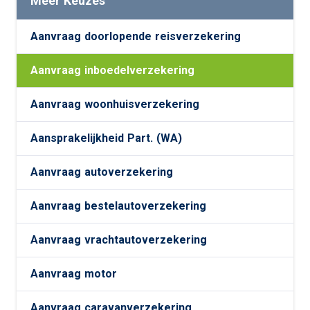
Meer Keuzes
Aanvraag doorlopende reisverzekering
Aanvraag inboedelverzekering
Aanvraag woonhuisverzekering
Aansprakelijkheid Part. (WA)
Aanvraag autoverzekering
Aanvraag bestelautoverzekering
Aanvraag vrachtautoverzekering
Aanvraag motor
Aanvraag caravanverzekering