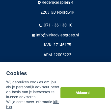
Rederijkersplein 4
2203 GB Noordwijk
071 - 361 38 10
info@vinkadviesgroep.nl
KVK: 27145175
AFM: 12005222
© Copyright
Assupport BV
2026
Cookies
Sitemap
Wij gebruiken cookies om jou
als je persoonlijk adviseur beter
Disclaimer
op basis van je interesses te
Akkoord
kunnen adviseren.
Wil je eerst meer informatie
klik
hier