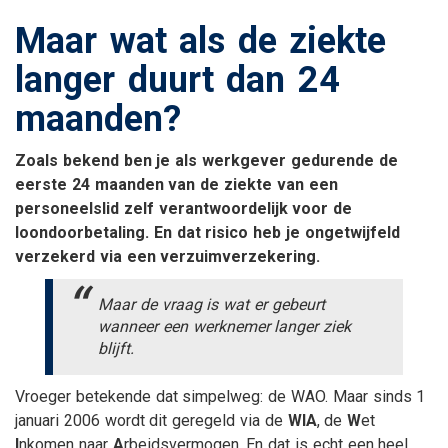
Maar wat als de ziekte
langer duurt dan 24
maanden?
Zoals bekend ben je als werkgever gedurende de
eerste 24 maanden van de ziekte van een
personeelslid zelf verantwoordelijk voor de
loondoorbetaling. En dat risico heb je ongetwijfeld
verzekerd via een verzuimverzekering.
Maar de vraag is wat er gebeurt
wanneer een werknemer langer ziek
blijft.
Vroeger betekende dat simpelweg: de WAO. Maar sinds 1
januari 2006 wordt dit geregeld via de
WIA
, de
W
et
I
nkomen naar
A
rbeidsvermogen. En dat is echt een heel