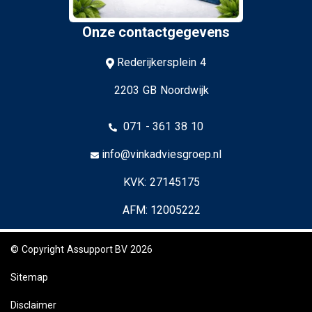
Onze contactgegevens
Rederijkersplein 4
2203 GB Noordwijk
071 - 361 38 10
info@vinkadviesgroep.nl
KVK: 27145175
AFM: 12005222
© Copyright
Assupport BV
2026
Sitemap
Disclaimer