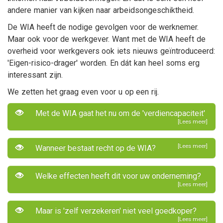
andere manier van kijken naar arbeidsongeschiktheid.
De WIA heeft de nodige gevolgen voor de werknemer.
Maar ook voor de werkgever. Want met de WIA heeft de
overheid voor werkgevers ook iets nieuws geïntroduceerd:
'Eigen-risico-drager' worden. En dát kan heel soms erg
interessant zijn.
We zetten het graag even voor u op een rij.
Met de WIA gaat het nu om de 'verdiencapaciteit'
[Lees meer]
[Lees meer]
Wanneer bestaat recht op de WIA?
Welke effecten heeft dit voor uw onderneming?
[Lees meer]
Maar is 'zelf verzekeren' niet veel goedkoper?
[Lees meer]