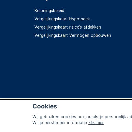
Beloningsbeleid
Vergelijkingskaart Hypotheek
Vergelijkingskaart risico's afdekken
Vergelijkingskaart Vermogen opbouwen
© Copyright
Assupport BV
2026
Sitemap
D
Cookies
Wij gebruiken cookies om jou als je persoonlijk a
Wil je eerst meer informatie
klik hier