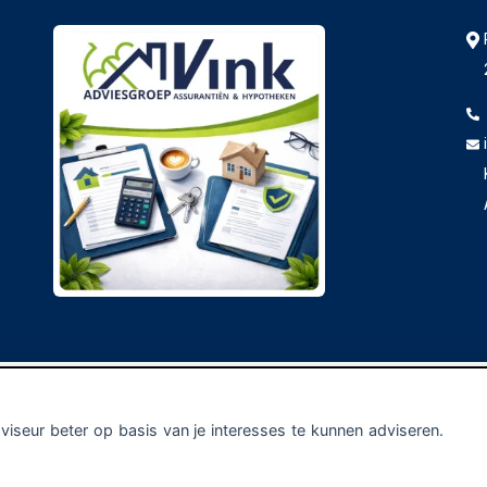
isclaimer
dviseur beter op basis van je interesses te kunnen adviseren.