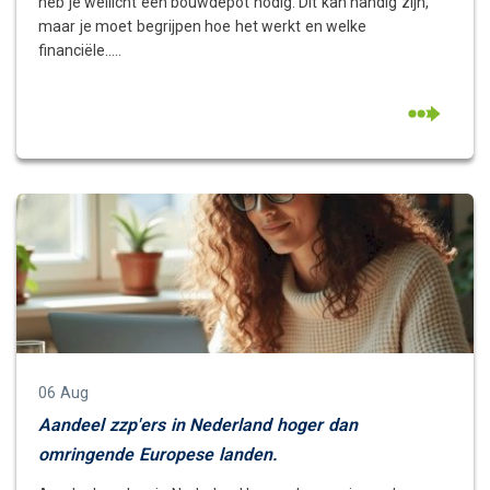
heb je wellicht een bouwdepot nodig. Dit kan handig zijn,
maar je moet begrijpen hoe het werkt en welke
financiële.....
06 Aug
Aandeel zzp'ers in Nederland hoger dan
omringende Europese landen.