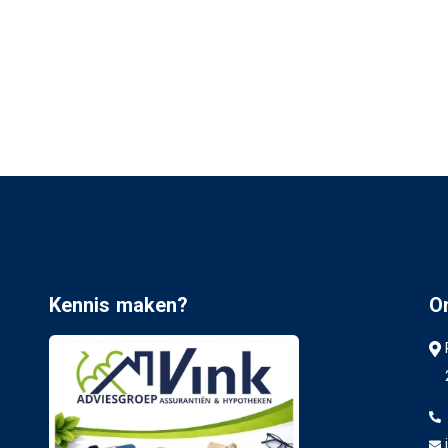
Kennis maken?
O