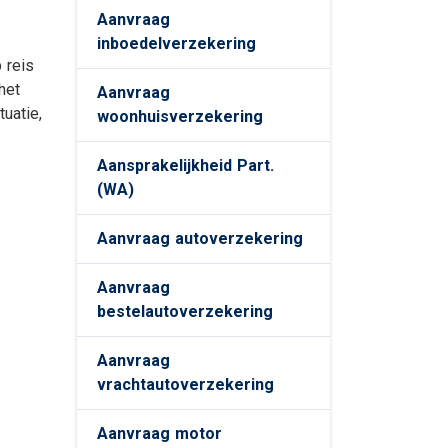
ing
Aanvraag
inboedelverzekering
 reis
het
Aanvraag
tuatie,
woonhuisverzekering
Aansprakelijkheid Part.
(WA)
Aanvraag autoverzekering
Aanvraag
bestelautoverzekering
Aanvraag
vrachtautoverzekering
Aanvraag motor