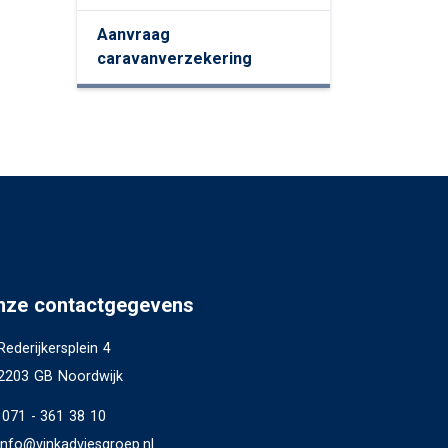
Aanvraag
caravanverzekering
nze contactgegevens
Rederijkersplein 4
2203 GB Noordwijk
071 - 361 38 10
info@vinkadviesgroep.nl