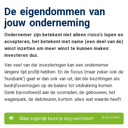
De eigendommen van
jouw onderneming
Ondernemer zijn betekent niet alleen risico's lopen en
accepteren, het betekent met name (een deel van de)
winst inzetten om meer winst te kunnen maken:
investeren dus.
Van veel van die investeringen kan een ondernemer
langere tijd profijt hebben. En de fiscus (maar zeker ook de
'huisbank') gaat er dan ook van uit, dat die bezittingen als
bedrijfsvermogen op de balans tot uitdrukking komen.
Denk bijvoorbeeld aan de voorraden, de gebouwen, het
wagenpark, de debiteuren, kortom: alles wat waarde heeft.
[Lees meer]
Maar eigenlijk bezit je nog veel meer!