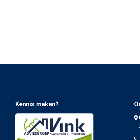
Kennis maken?
O