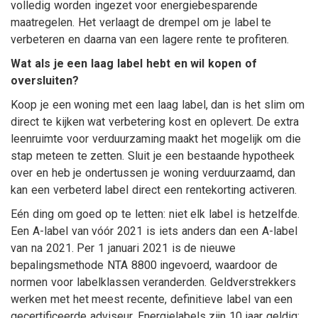
volledig worden ingezet voor energiebesparende
maatregelen. Het verlaagt de drempel om je label te
verbeteren en daarna van een lagere rente te profiteren.
Wat als je een laag label hebt en wil kopen of
oversluiten?
Koop je een woning met een laag label, dan is het slim om
direct te kijken wat verbetering kost en oplevert. De extra
leenruimte voor verduurzaming maakt het mogelijk om die
stap meteen te zetten. Sluit je een bestaande hypotheek
over en heb je ondertussen je woning verduurzaamd, dan
kan een verbeterd label direct een rentekorting activeren.
Eén ding om goed op te letten: niet elk label is hetzelfde.
Een A-label van vóór 2021 is iets anders dan een A-label
van na 2021. Per 1 januari 2021 is de nieuwe
bepalingsmethode NTA 8800 ingevoerd, waardoor de
normen voor labelklassen veranderden. Geldverstrekkers
werken met het meest recente, definitieve label van een
gecertificeerde adviseur. Energielabels zijn 10 jaar geldig;