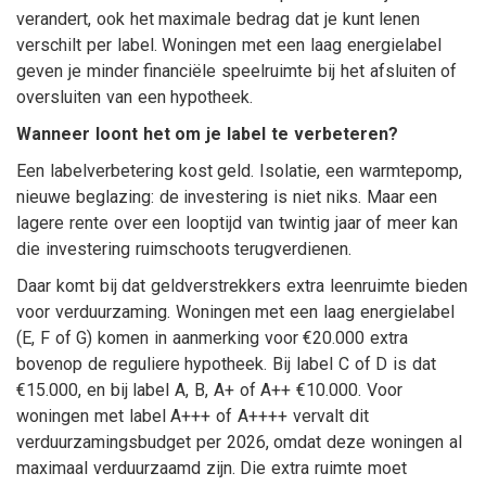
verandert, ook het maximale bedrag dat je kunt lenen
verschilt per label. Woningen met een laag energielabel
geven je minder financiële speelruimte bij het afsluiten of
oversluiten van een hypotheek.
Wanneer loont het om je label te verbeteren?
Een labelverbetering kost geld. Isolatie, een warmtepomp,
nieuwe beglazing: de investering is niet niks. Maar een
lagere rente over een looptijd van twintig jaar of meer kan
die investering ruimschoots terugverdienen.
Daar komt bij dat geldverstrekkers extra leenruimte bieden
voor verduurzaming. Woningen met een laag energielabel
(E, F of G) komen in aanmerking voor €20.000 extra
bovenop de reguliere hypotheek. Bij label C of D is dat
€15.000, en bij label A, B, A+ of A++ €10.000. Voor
woningen met label A+++ of A++++ vervalt dit
verduurzamingsbudget per 2026, omdat deze woningen al
maximaal verduurzaamd zijn. Die extra ruimte moet